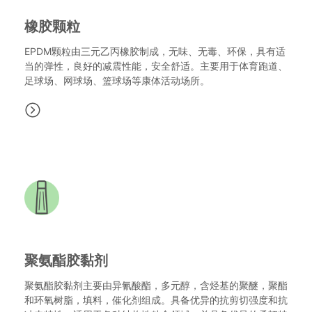
橡胶颗粒
EPDM颗粒由三元乙丙橡胶制成，无味、无毒、环保，具有适
当的弹性，良好的减震性能，安全舒适。主要用于体育跑道、
足球场、网球场、篮球场等康体活动场所。
聚氨酯胶黏剂
聚氨酯胶黏剂主要由异氰酸酯，多元醇，含烃基的聚醚，聚酯
和环氧树脂，填料，催化剂组成。具备优异的抗剪切强度和抗