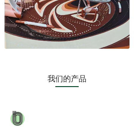
我
们的产
品