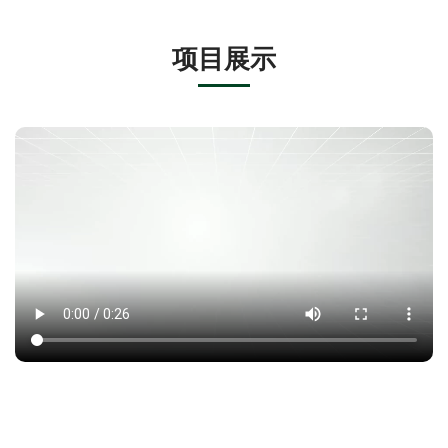
项
目展
示