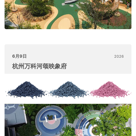
6月9日
2026
杭州万科河颂映象府